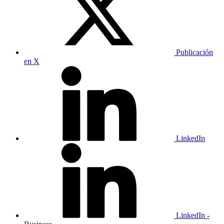
Publicación
en X
LinkedIn
LinkedIn -