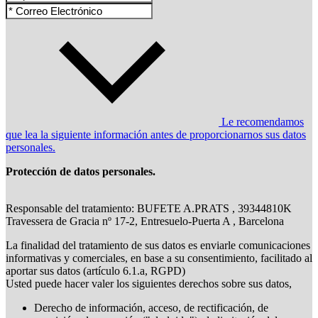
Le recomendamos
que lea la siguiente información antes de proporcionarnos sus datos
personales.
Protección de datos personales.
Responsable del tratamiento: BUFETE A.PRATS , 39344810K
Travessera de Gracia nº 17-2, Entresuelo-Puerta A , Barcelona
La finalidad del tratamiento de sus datos es enviarle comunicaciones
informativas y comerciales, en base a su consentimiento, facilitado al
aportar sus datos (artículo 6.1.a, RGPD)
Usted puede hacer valer los siguientes derechos sobre sus datos,
Derecho de información, acceso, de rectificación, de