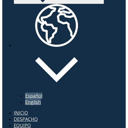
Español
English
INICIO
DESPACHO
EQUIPO