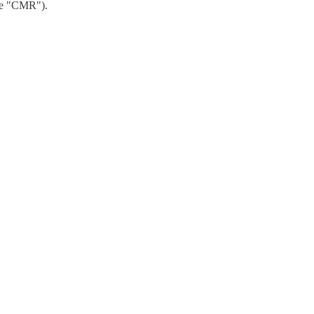
rte "CMR").