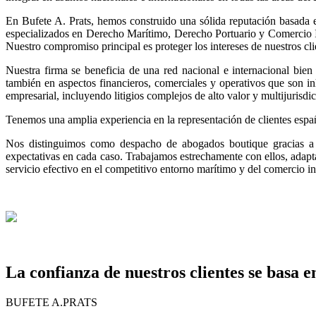
En Bufete A. Prats, hemos construido una sólida reputación basada e
especializados en Derecho Marítimo, Derecho Portuario y Comercio Int
Nuestro compromiso principal es proteger los intereses de nuestros cli
Nuestra firma se beneficia de una red nacional e internacional bien 
también en aspectos financieros, comerciales y operativos que son i
empresarial, incluyendo litigios complejos de alto valor y multijurisdic
Tenemos una amplia experiencia en la representación de clientes español
Nos distinguimos como despacho de abogados boutique gracias a n
expectativas en cada caso. Trabajamos estrechamente con ellos, adapta
servicio efectivo en el competitivo entorno marítimo y del comercio in
La confianza de nuestros clientes se basa e
BUFETE A.PRATS