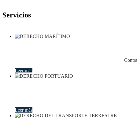
Servicios
Contra
Leer más
Leer más