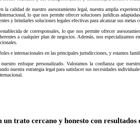
n la calidad de nuestro asesoramiento legal, nuestra amplia experien
ernacional, lo que nos permite ofrecer soluciones jurídicas adaptadas a
entes y brindarles soluciones legales efectivas para alcanzar sus metas 
establecida de corresponsales, lo que nos permite ofrecer asesoramient
nherentes a cualquier plan de negocios. Además, nos especializamos en 
cionales.
es e internacionales en las principales jurisdicciones, y estamos famili
uestro enfoque personalizado. Valoramos la confianza que nuestros
ndo nuestra estrategia legal para satisfacer sus necesidades individua
ternacional.
n un trato cercano y honesto con resultados e