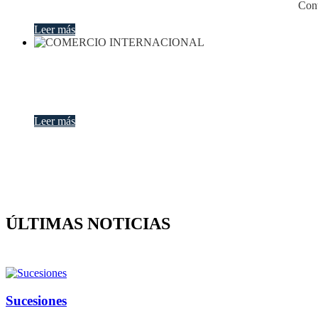
Cont
Leer más
Leer más
ÚLTIMAS NOTICIAS
Sucesiones