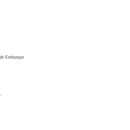
o de Embarque
.