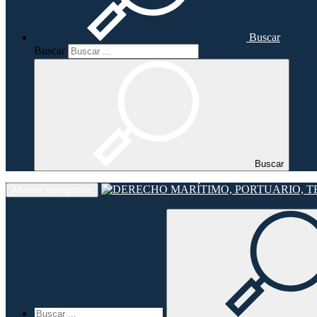
Buscar
Buscar
Buscar
Alternar navegación