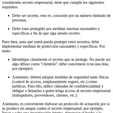
considerado secreto empresarial, tiene que cumplir los siguientes
requisitos:
Debe ser secreto, esto es, conocido por un número limitado de
personas.
Debe estar protegido por medidas internas razonables y
específicas a fin de que siga siendo secreto.
Pues bien, para que usted pueda proteger estos secretos, debe
implementar medidas de protección razonables y específicas. Por
tanto:
Identifique claramente el secreto que se protege. No puede ser
algo difuso como “clientela”; debe concretarse (con una lista,
por ejemplo).
Asimismo, deberá adoptar medidas de seguridad tanto físicas
(control de acceso, emplazamiento seguro, etc.) como
jurídicas. Para ello, utilice cláusulas de confidencialidad y
obligue a firmarlas a quien tenga acceso al secreto empresarial
(trabajadores, proveedores, clientes, etc.).
Asimismo, es conveniente elaborar un protocolo de actuación por si
se produce un ataque contra el secreto empresarial; por ejemplo,
llevar a cabo una investigación interna, denunciar el hecho a la