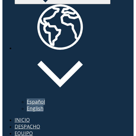
Español
English
INICIO
DESPACHO
EQUIPO