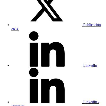
Publicación
en X
LinkedIn
LinkedIn -